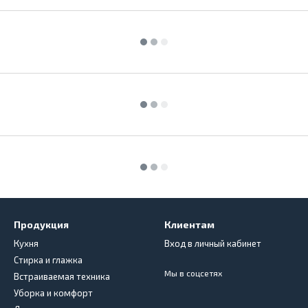
Продукция
Клиентам
Кухня
Вход в личный кабинет
Стирка и глажка
Мы в соцсетях
Встраиваемая техника
Уборка и комфорт