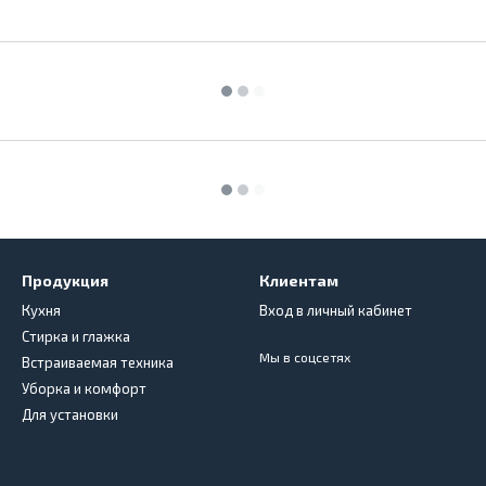
Продукция
Клиентам
Кухня
Вход в личный кабинет
Стирка и глажка
Мы в соцсетях
Встраиваемая техника
Уборка и комфорт
Для установки