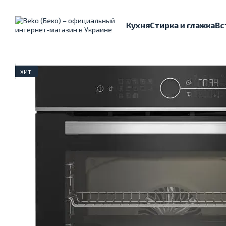
Перейти к основному контенту
Кухня
Стирка и глажка
Вс
ХИТ