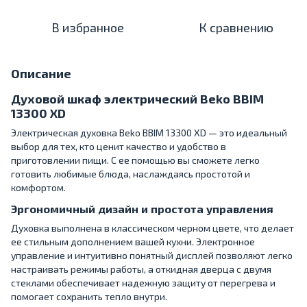
В избранное
К сравнению
Описание
Духовой шкаф электрический Beko BBIM
13300 XD
Электрическая духовка Beko BBIM 13300 XD — это идеальный
выбор для тех, кто ценит качество и удобство в
приготовлении пищи. С ее помощью вы сможете легко
готовить любимые блюда, наслаждаясь простотой и
комфортом.
Эргономичный дизайн и простота управления
Духовка выполнена в классическом черном цвете, что делает
ее стильным дополнением вашей кухни. Электронное
управление и интуитивно понятный дисплей позволяют легко
настраивать режимы работы, а откидная дверца с двумя
стеклами обеспечивает надежную защиту от перегрева и
помогает сохранить тепло внутри.