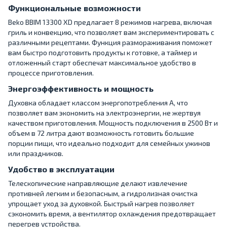
Функциональные возможности
Beko BBIM 13300 XD предлагает 8 режимов нагрева, включая
гриль и конвекцию, что позволяет вам экспериментировать с
различными рецептами. Функция размораживания поможет
вам быстро подготовить продукты к готовке, а таймер и
отложенный старт обеспечат максимальное удобство в
процессе приготовления.
Энергоэффективность и мощность
Духовка обладает классом энергопотребления A, что
позволяет вам экономить на электроэнергии, не жертвуя
качеством приготовления. Мощность подключения в 2500 Вт и
объем в 72 литра дают возможность готовить большие
порции пищи, что идеально подходит для семейных ужинов
или праздников.
Удобство в эксплуатации
Телескопические направляющие делают извлечение
противней легким и безопасным, а гидролизная очистка
упрощает уход за духовкой. Быстрый нагрев позволяет
сэкономить время, а вентилятор охлаждения предотвращает
перегрев устройства.