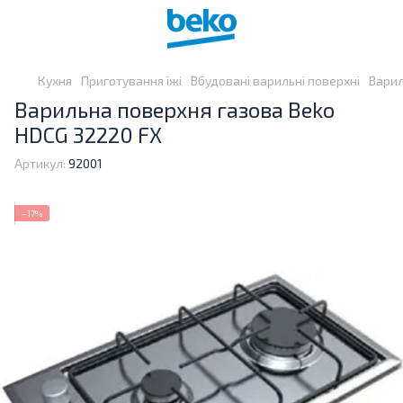
Кухня
Приготування їжі
Вбудовані варильні поверхні
Варил
Варильна поверхня газова Beko
HDCG 32220 FX
Артикул:
92001
−17%