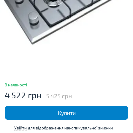
В наявності
4 522 грн
5 425 грн
Купити
Увійти
для відображення накопичувальної знижки
%