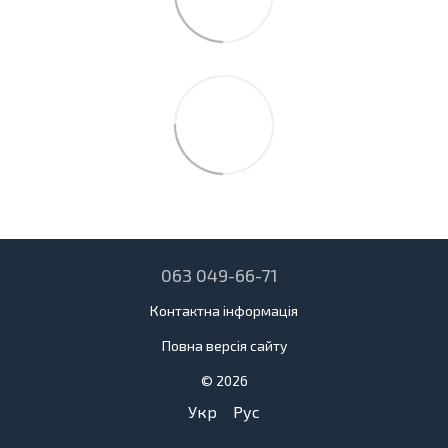
063 049-66-71
Контактна інформація
Повна версія сайту
© 2026
Укр
Рус