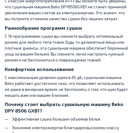
С классом энергопотребления A+++ вы можете быть уверены,
что сушильная машина Beko DPY8506GXB1 не станет причиной
увеличения ваших счетов за электроэнергию. Это значит, что
вы получите отличное качество сушки без лишних затрат.
Разнообразие программ сушки
С 16 программами сушки вы сможете выбрать оптимальный
режим для любого типа ткани. Будь то деликатные вещи или
плотные джинсы, эта сушильная машина обеспечит бережный
уход за вашим бельем. Вы сможете легко настроить нужный
режим и не беспокоиться о повреждении тканей.
Комфортное использование
С максимальным уровнем шума в 65 дБ, сушильная машина
Beko работает достаточно тихо, что позволяет использовать
ее даже в вечернее время, не беспокоясь о том, что шум будет
мешать вам или вашим близким.
Почему стоит выбрать сушильную машину Beko
DPY 8506 GXB1?
Эффективная сушка больших объемов белья.
Экономия электроэнергии благодаря высокому классу