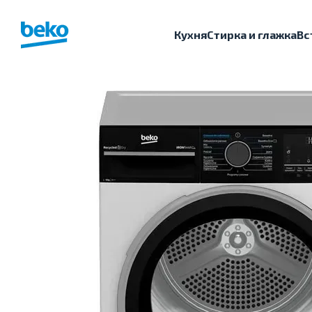
Перейти к основному контенту
Кухня
Стирка и глажка
Вс