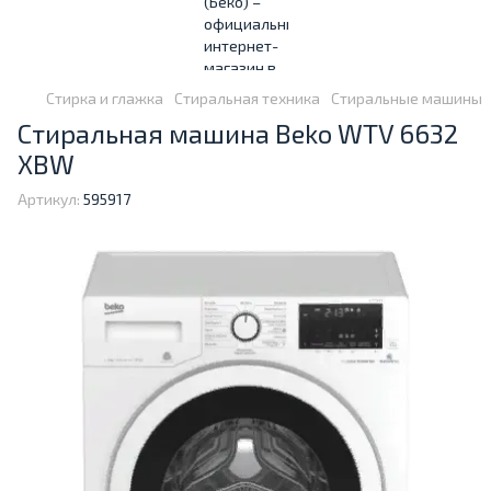
Стирка и глажка
Стиральная техника
Стиральные машины
Стиральная машина Beko WTV 6632
XBW
Артикул:
595917