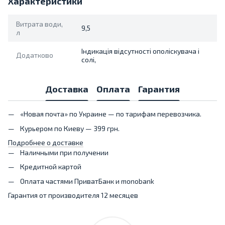
Характеристики
Витрата води,
9,5
л
Індикація відсутності ополіскувача і
Додатково
солі,
Доставка
Оплата
Гарантия
«Новая почта» по Украине — по тарифам перевозчика.
Курьером по Киеву — 399 грн.
Подробнее о доставке
Наличными при получении
Кредитной картой
Оплата частями ПриватБанк и monobank
Гарантия от производителя 12 месяцев