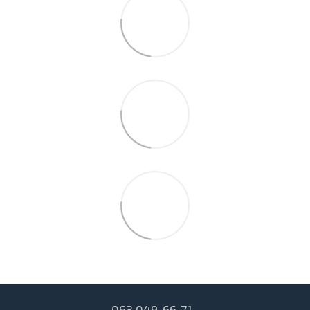
063 049-66-71