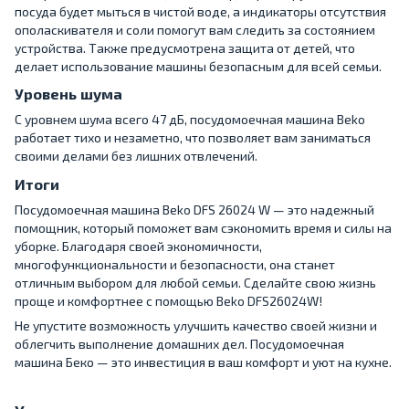
посуда будет мыться в чистой воде, а индикаторы отсутствия
ополаскивателя и соли помогут вам следить за состоянием
устройства. Также предусмотрена защита от детей, что
делает использование машины безопасным для всей семьи.
Уровень шума
С уровнем шума всего 47 дБ, посудомоечная машина Beko
работает тихо и незаметно, что позволяет вам заниматься
своими делами без лишних отвлечений.
Итоги
Посудомоечная машина Beko DFS 26024 W — это надежный
помощник, который поможет вам сэкономить время и силы на
уборке. Благодаря своей экономичности,
многофункциональности и безопасности, она станет
отличным выбором для любой семьи. Сделайте свою жизнь
проще и комфортнее с помощью Beko DFS26024W!
Не упустите возможность улучшить качество своей жизни и
облегчить выполнение домашних дел. Посудомоечная
машина Беко — это инвестиция в ваш комфорт и уют на кухне.