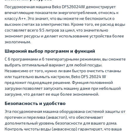
Посудомоечная машина Beko DFS26024W демонстрирует
впечатляющие показатели энергопотребления, относясь к
классу A++. Это значит, что вы можете не беспокоиться о
высоких счетах за электричество. Кроме того, ее расход воды
составляет всего 9.5 литров за цикл, что значительно
экономит ресурсы и делает использование устройства более
экологичным.
Широкий выбор программ и функций
С 6 программами и 6 температурными режимами, вы сможете
выбрать оптимальный вариант для любой посуды.
Независимо от того, нужно ли вам быстро очистить стаканы
или тщательно вымыть кастрюли, Beko DFS 26024 W
предложит подходящее решение. Функция половинной
загрузки позволяет запускать машину даже при небольшой
загрузке, что делает ее еще более экономичной.
Безопасность и удобство
Эта посудомоечная машина оборудована системой защиты от
протечек и перелива (аквастоп), что обеспечивает
дополнительный уровень безопасности для вашего дома.
Контроль чистоты воды (аквасенсор) гарантирует, что ваша