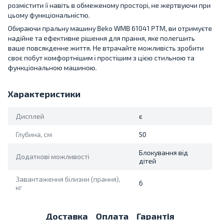
розмістити її навіть в обмеженому просторі, не жертвуючи при
цьому функціональністю.
Обираючи пральну машину Beko WMB 61041 PTM, ви отримуєте
надійне та ефективне рішення для прання, яке полегшить
ваше повсякденне життя. Не втрачайте можливість зробити
своє побут комфортнішим і простішим з цією стильною та
функціональною машиною.
Характеристики
Дисплей
є
Глубина, см
50
Блокування від
Додаткові можливості
дітей
Завантаження білизни (прання),
6
кг
Доставка
Оплата
Гарантія