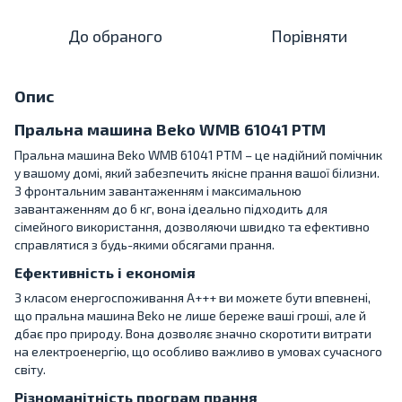
До обраного
Порівняти
Опис
Пральна машина Beko WMB 61041 PTM
Пральна машина Beko WMB 61041 PTM – це надійний помічник
у вашому домі, який забезпечить якісне прання вашої білизни.
З фронтальним завантаженням і максимальною
завантаженням до 6 кг, вона ідеально підходить для
сімейного використання, дозволяючи швидко та ефективно
справлятися з будь-якими обсягами прання.
Ефективність і економія
З класом енергоспоживання A+++ ви можете бути впевнені,
що пральна машина Beko не лише береже ваші гроші, але й
дбає про природу. Вона дозволяє значно скоротити витрати
на електроенергію, що особливо важливо в умовах сучасного
світу.
Різноманітність програм прання