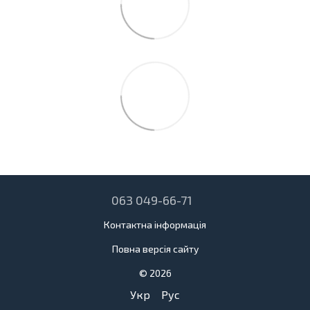
063 049-66-71
Контактна інформація
Повна версія сайту
© 2026
Укр
Рус