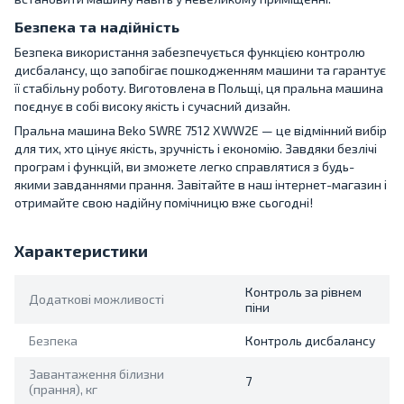
Безпека та надійність
Безпека використання забезпечується функцією контролю
дисбалансу, що запобігає пошкодженням машини та гарантує
її стабільну роботу. Виготовлена в Польщі, ця пральна машина
поєднує в собі високу якість і сучасний дизайн.
Пральна машина Beko SWRE 7512 XWW2E — це відмінний вибір
для тих, хто цінує якість, зручність і економію. Завдяки безлічі
програм і функцій, ви зможете легко справлятися з будь-
якими завданнями прання. Завітайте в наш інтернет-магазин і
отримайте свою надійну помічницю вже сьогодні!
Характеристики
Контроль за рівнем
Додаткові можливості
піни
Безпека
Контроль дисбалансу
Завантаження білизни
7
(прання), кг