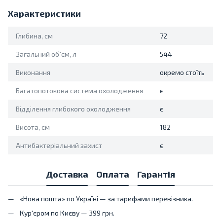
Характеристики
Глибина, см
72
Загальний об`єм, л
544
Виконання
окремо стоїть
Багатопотокова система охолодження
є
Відділення глибокого охолодження
є
Висота, см
182
Антибактеріальний захист
є
Доставка
Оплата
Гарантія
«Нова пошта» по Україні — за тарифами перевізника.
Кур'єром по Києву — 399 грн.