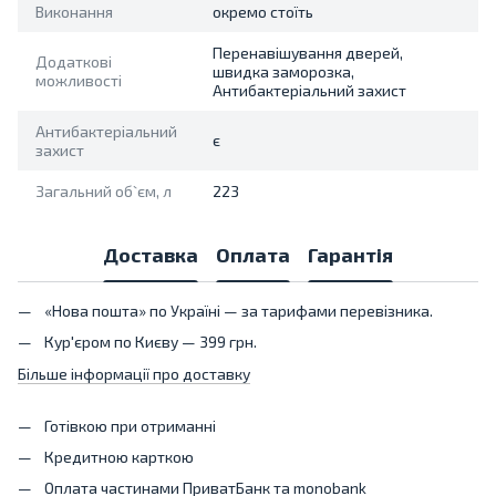
Виконання
окремо стоїть
Перенавішування дверей,
Додаткові
швидка заморозка,
можливості
Антибактеріальний захист
Антибактеріальний
є
захист
Загальний об`єм, л
223
Доставка
Оплата
Гарантія
«Нова пошта» по Україні — за тарифами перевізника.
Кур'єром по Києву — 399 грн.
Більше інформації про доставку
Готівкою при отриманні
Кредитною карткою
Оплата частинами ПриватБанк та monobank