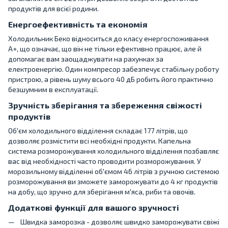
продуктів для всієї родини.
Енергоефективність та економія
Холодильник Беко відноситься до класу енергоспоживання
A+, що означає, що він не тільки ефективно працює, але й
допомагає вам заощаджувати на рахунках за
електроенергію. Один компресор забезпечує стабільну роботу
пристрою, а рівень шуму всього 40 дБ робить його практично
безшумним в експлуатації.
Зручність зберігання та збереження свіжості
продуктів
Об'єм холодильного відділення складає 177 літрів, що
дозволяє розмістити всі необхідні продукти. Капельна
система розморожування холодильного відділення позбавляє
вас від необхідності часто проводити розморожування. У
морозильному відділенні об'ємом 46 літрів з ручною системою
розморожування ви зможете заморожувати до 4 кг продуктів
на добу, що зручно для зберігання м'яса, риби та овочів.
Додаткові функції для вашого зручності
Швидка заморозка - дозволяє швидко заморожувати свіжі