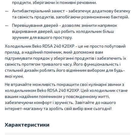
продукти, зберігаючи їх поживні речовини.
Антибактеріальний захист - забезпечує додаткову безпеку
та свіжість продуктів, запобігаючи розмноженню бактерій.
Перевішування дверей - дозволяє змінити напрямок
відкривання дверей, що робить холодильник більш
зручним для вашого простору.
Холодильник Beko RDSA 240 K20XP - це не просто побутовий
прилад, а надійний помічник, який допоможе вам
підтримувати порядок у зберіганні продуктів і забезпечить їх
свіжість протягом тривалого часу. Його функціональність і
стильний дизайн роблять його відмінним вибором для будь-
якої кухні.
Не втрачайте можливість покращити свої кулінарні звички з
холодильником Beko RDSA 240 K20XP. Цей холодильник стане
вашим надійним помічником у повсякденному житті,
забезпечуючи комфорт і зручність. Завітайте до нашого
інтернет-магазину та зробіть свій вибір вже сьогодні!
Характеристики