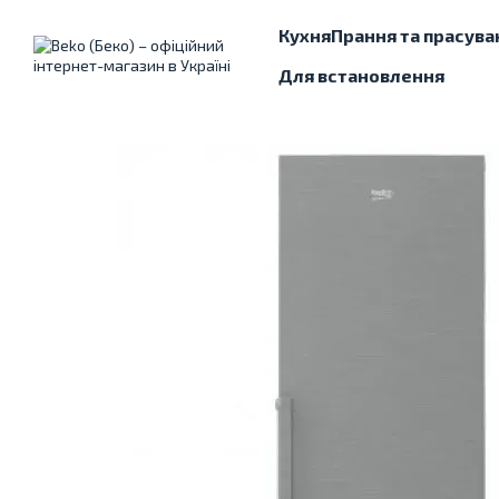
Перейти до основного контенту
Кухня
Прання та прасува
Для встановлення