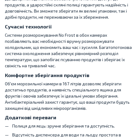
продуктів, а ударостійкі скляні полиці гарантують надійність і
довговічність. Ви зможете зберігати як великі упаковки, так і
дрібні продукти, не переживаючи за їх збереження.
Сучасні технології
Системи розморожування No Frost в обох камерах
позбавляють вас необхідності вручну розморожувати
холодильник, що економить ваш час і зусилля. Багатопотокова
система охолодження забезпечує рівномірний розподіл
температури, що запобігає псуванню продуктів і зберігає їх
свіжість на тривалий час.
Комфортне зберігання продуктів
Об'єм морозильної камери в 167 літрів дозволяє зберігати
достатньо продуктів, а наявність спеціального ящика для
фруктів і овочів забезпечує їх ідеальні умови зберігання.
Антибактеріальний захист гарантує, що ваші продукти будуть
захищені від шкідливих мікроорганізмів.
Додаткові переваги
Полиця для яєць: зручне зберігання та доступність.
Відсутність диспенсера для води та льоду: простота в