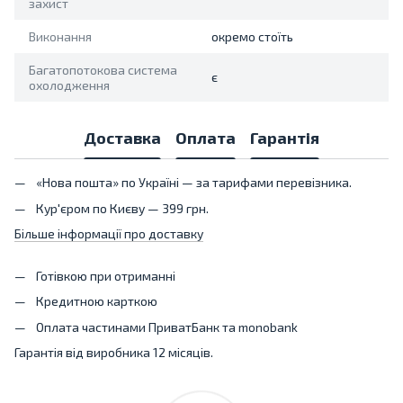
захист
Виконання
окремо стоїть
Багатопотокова система
є
охолодження
Доставка
Оплата
Гарантія
«Нова пошта» по Україні — за тарифами перевізника.
Кур'єром по Києву — 399 грн.
Більше інформації про доставку
Готівкою при отриманні
Кредитною карткою
Оплата частинами ПриватБанк та monobank
Гарантія від виробника 12 місяців.