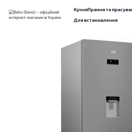
Перейти до основного контенту
Кухня
Прання та прасува
Для встановлення