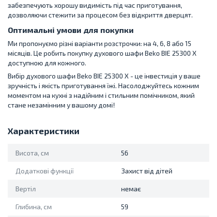
забезпечують хорошу видимість під час приготування,
дозволяючи стежити за процесом без відкриття дверцят.
Оптимальні умови для покупки
Ми пропонуємо різні варіанти розстрочки: на 4, 6, 8 або 15
місяців. Це робить покупку духового шафи Beko BIE 25300 X
доступною для кожного.
Вибір духового шафи Beko BIE 25300 X - це інвестиція у ваше
зручність і якість приготування їжі. Насолоджуйтесь кожним
моментом на кухні з надійним і стильним помічником, який
стане незамінним у вашому домі!
Характеристики
Висота, см
56
Додаткові функції
Захист від дітей
Вертіл
немає
Глибина, см
59